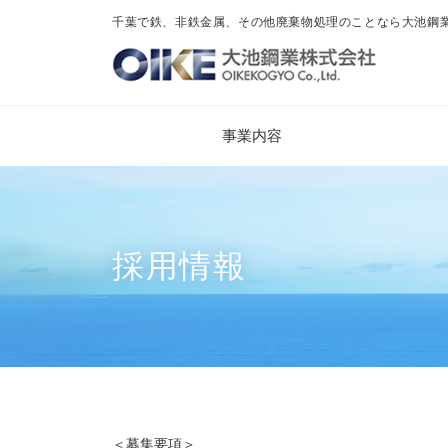
千葉で鉄、非鉄金属、その他廃棄物処理のことなら大池鋼
事業内容
採用情報
＜募集要項＞