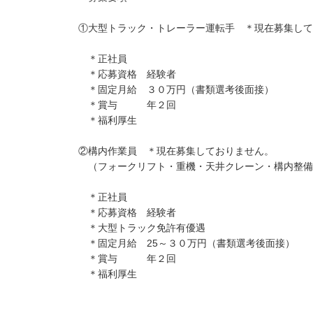
①大型トラック・トレーラー運転手 ＊現在募集して
＊正社員
＊応募資格 経験者
＊固定月給 ３０万円（書類選考後面接）
＊賞与 年２回
＊福利厚生
②構内作業員 ＊現在募集しておりません。
（フォークリフト・重機・天井クレーン・構内整備
＊正社員
＊応募資格 経験者
＊大型トラック免許有優遇
＊固定月給 25～３０万円（書類選考後面接）
＊賞与 年２回
＊福利厚生