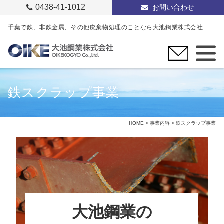
0438-41-1012
お問い合わせ
千葉で鉄、非鉄金属、その他廃棄物処理のことなら大池鋼業株式会社
鉄スクラップ事業
HOME
>
事業内容
> 鉄スクラップ事業
大池鋼業の